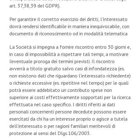
art. 37,38,39 del GDPR).
Per garantire il corretto esercizio dei diritti, l’Interessato
dovrà rendersi identificabile in maniera inequivocabile, con
documento di riconoscimento od in modalità telematica
La Società si impegna a fornire riscontro entro 30 giorni e,
in caso di impossibilità a rispettare tali tempi, a motivare
l’eventuale proroga dei termini previsti. Il riscontro
avverrà a titolo gratuito salvo casi di infondatezza (es.
non esistono dati che riguardano l’interessato richiedente)
o richieste eccessive (es. ripetitive nel tempo) per le quali
potrà essere addebitato un contributo spese non
superiore ai costi effettivamente sopportati per la ricerca
effettuata nel caso specifico. I diritti riferiti ai dati
personali concernenti persone decedute possono essere
esercitati da chi ha un interesse proprio o agisce a tutela
dell’interessato o per ragioni familiari meritevoli di
protezione ai sensi del Dlgs.106/2003.