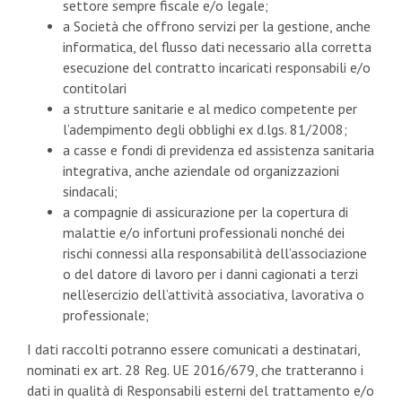
settore sempre fiscale e/o legale;
a Società che offrono servizi per la gestione, anche
informatica, del flusso dati necessario alla corretta
esecuzione del contratto incaricati responsabili e/o
contitolari
a strutture sanitarie e al medico competente per
l’adempimento degli obblighi ex d.lgs. 81/2008;
a casse e fondi di previdenza ed assistenza sanitaria
integrativa, anche aziendale od organizzazioni
sindacali;
a compagnie di assicurazione per la copertura di
malattie e/o infortuni professionali nonché dei
rischi connessi alla responsabilità dell’associazione
o del datore di lavoro per i danni cagionati a terzi
nell’esercizio dell’attività associativa, lavorativa o
professionale;
I dati raccolti potranno essere comunicati a destinatari,
nominati ex art. 28 Reg. UE
2016/679, che tratteranno i
dati in qualità di Responsabili esterni del trattamento e/o