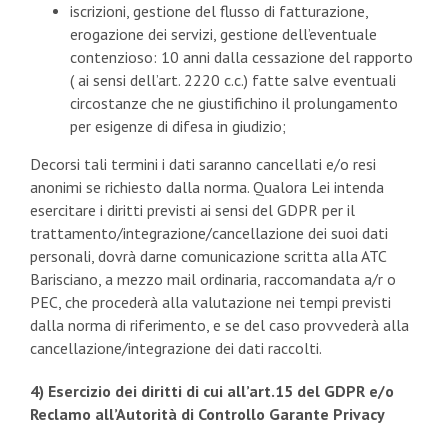
iscrizioni, gestione del flusso di fatturazione,
erogazione dei servizi, gestione dell’eventuale
contenzioso: 10 anni dalla cessazione del rapporto
( ai sensi dell’art. 2220 c.c.) fatte salve eventuali
circostanze che ne giustifichino il prolungamento
per esigenze di difesa in giudizio;
Decorsi tali termini i dati saranno cancellati e/o resi
anonimi se richiesto dalla norma. Qualora Lei intenda
esercitare i diritti previsti ai sensi del GDPR per il
trattamento/integrazione/cancellazione dei suoi dati
personali, dovrà darne comunicazione scritta alla ATC
Barisciano, a mezzo mail ordinaria, raccomandata a/r o
PEC, che procederà alla valutazione nei tempi previsti
dalla norma di riferimento, e se del caso provvederà alla
cancellazione/integrazione dei dati raccolti.
4) Esercizio dei diritti di cui all’art.15 del GDPR e/o
Reclamo all’Autorità di Controllo Garante Privacy