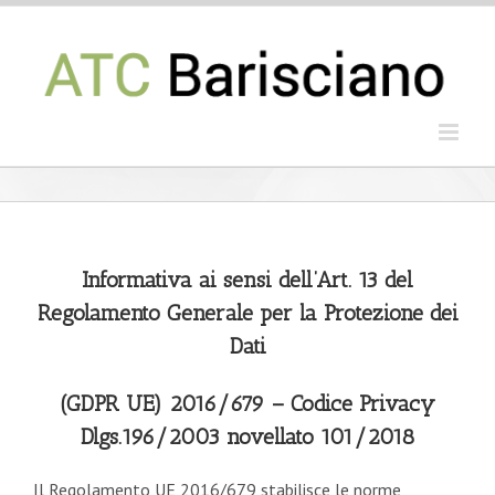
Salta
al
contenuto
Informativa ai sensi dell’Art. 13 del
Regolamento Generale per la Protezione dei
Dati
(GDPR UE) 2016/679 – Codice Privacy
Dlgs.196/2003 novellato 101/2018
Il Regolamento UE 2016/679 stabilisce le norme