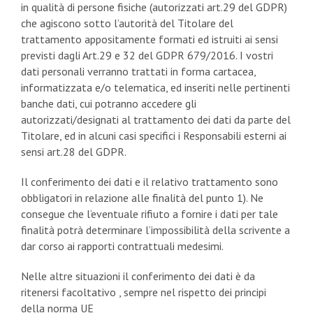
in qualità di persone fisiche (autorizzati art.29 del GDPR)
che agiscono sotto l’autorità del Titolare del
trattamento appositamente formati ed istruiti ai sensi
previsti dagli Art.29 e 32 del GDPR 679/2016. I vostri
dati personali verranno trattati in forma cartacea,
informatizzata e/o telematica, ed inseriti nelle pertinenti
banche dati, cui potranno accedere gli
autorizzati/designati al trattamento dei dati da parte del
Titolare, ed in alcuni casi specifici i Responsabili esterni ai
sensi art.28 del GDPR.
Il conferimento dei dati e il relativo trattamento sono
obbligatori in relazione alle finalità del punto 1). Ne
consegue che l’eventuale rifiuto a fornire i dati per tale
finalità potrà determinare l’impossibilità della scrivente a
dar corso ai rapporti contrattuali medesimi.
Nelle altre situazioni il conferimento dei dati è da
ritenersi facoltativo , sempre nel rispetto dei principi
della norma UE