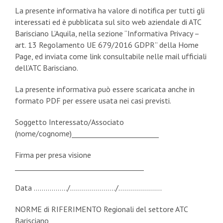
La presente informativa ha valore di notifica per tutti gli
interessati ed è pubblicata sul sito web aziendale di ATC
Barisciano L’Aquila, nella sezione “Informativa Privacy –
art. 13 Regolamento UE 679/2016 GDPR” della Home
Page, ed inviata come link consultabile nelle mail ufficiali
dell’ATC Barisciano.
La presente informativa può essere scaricata anche in
formato PDF per essere usata nei casi previsti.
Soggetto Interessato/Associato
(nome/cognome)_________________________
Firma per presa visione
_____________________________________
Data ……………../…………………../………………….
NORME di RIFERIMENTO Regionali del settore ATC
Barisciano