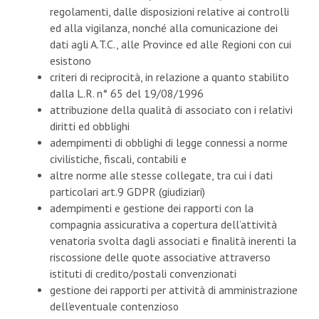
regolamenti, dalle disposizioni relative ai controlli
ed alla vigilanza, nonché alla comunicazione dei
dati agli A.T.C., alle Province ed alle Regioni con cui
esistono
criteri di reciprocità, in relazione a quanto stabilito
dalla L.R. n° 65 del 19/08/1996
attribuzione della qualità di associato con i relativi
diritti ed obblighi
adempimenti di obblighi di legge connessi a norme
civilistiche, fiscali, contabili e
altre norme alle stesse collegate, tra cui i dati
particolari art.9 GDPR (giudiziari)
adempimenti e gestione dei rapporti con la
compagnia assicurativa a copertura dell’attività
venatoria svolta dagli associati e finalità inerenti la
riscossione delle quote associative attraverso
istituti di credito/postali convenzionati
gestione dei rapporti per attività di amministrazione
dell’eventuale contenzio
so