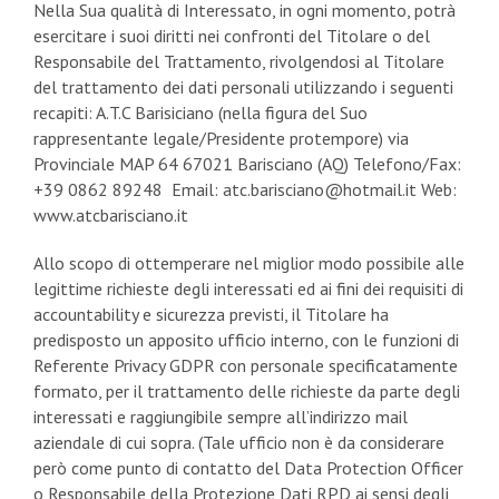
Nella Sua qualità di Interessato, in ogni momento, potrà
esercitare i suoi diritti nei confronti del Titolare o del
Responsabile del Trattamento, rivolgendosi al Titolare
del trattamento dei dati personali utilizzando i seguenti
recapiti: A.T.C Barisiciano (nella figura del Suo
rappresentante legale/Presidente protempore) via
Provinciale MAP 64 67021 Barisciano (AQ) Telefono/Fax:
+39 0862 89248 Email: atc.barisciano@hotmail.it Web:
www.atcbarisciano.it
Allo scopo di ottemperare nel miglior modo possibile alle
legittime richieste degli interessati ed ai fini dei requisiti di
accountability e sicurezza previsti, il Titolare ha
predisposto un apposito ufficio interno, con le funzioni di
Referente Privacy GDPR con personale specificatamente
formato, per il trattamento delle richieste da parte degli
interessati e raggiungibile sempre all’indirizzo mail
aziendale di cui sopra. (Tale ufficio non è da considerare
però come punto di contatto del Data Protection Officer
o Responsabile della Protezione Dati RPD ai sensi degli