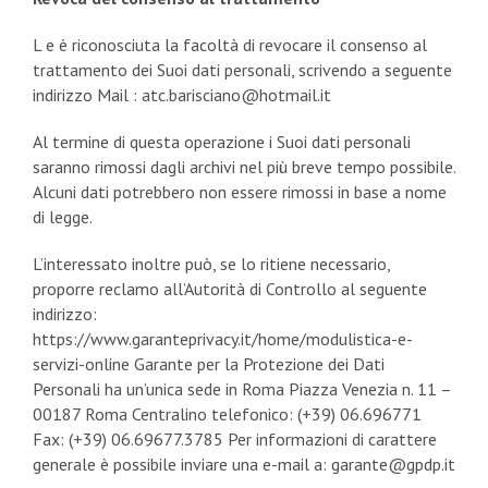
L e è riconosciuta la facoltà di revocare il consenso al
trattamento dei Suoi dati personali, scrivendo a seguente
indirizzo Mail : atc.barisciano@hotmail.it
Al termine di questa operazione i Suoi dati personali
saranno rimossi dagli archivi nel più breve tempo possibile.
Alcuni dati potrebbero non essere rimossi in base a nome
di legge.
L’interessato inoltre può, se lo ritiene necessario,
proporre reclamo all’Autorità di Controllo al seguente
indirizzo:
https://www.garanteprivacy.it/home/modulistica-e-
servizi-online Garante per la Protezione dei Dati
Personali ha un’unica sede in Roma Piazza Venezia n. 11 –
00187 Roma Centralino telefonico: (+39) 06.696771
Fax: (+39) 06.69677.3785 Per informazioni di carattere
generale è possibile inviare una e-mail a: garante@gpdp.it