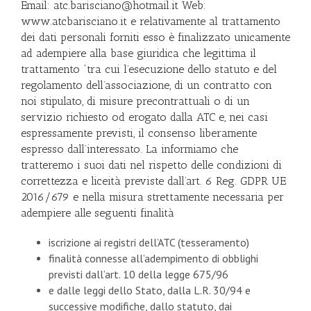
Email: atc.barisciano@hotmail.it Web:
www.atcbarisciano.it e relativamente al trattamento
dei dati personali forniti esso è finalizzato unicamente
ad adempiere alla base giuridica che legittima il
trattamento `tra cui l’esecuzione dello statuto e del
regolamento dell’associazione, di un contratto con
noi stipulato, di misure precontrattuali o di un
servizio richiesto od erogato dalla ATC e, nei casi
espressamente previsti, il consenso liberamente
espresso dall’interessato. La informiamo che
tratteremo i suoi dati nel rispetto delle condizioni di
correttezza e liceità previste dall’art. 6 Reg. GDPR UE
2016/679 e nella misura strettamente necessaria per
adempiere alle seguenti finalità
iscrizione ai registri dell’ATC (tesseramento)
finalità connesse all’adempimento di obblighi
previsti dall’art. 10 della legge 675/96
e dalle leggi dello Stato, dalla L.R. 30/94 e
successive modifiche, dallo statuto, dai