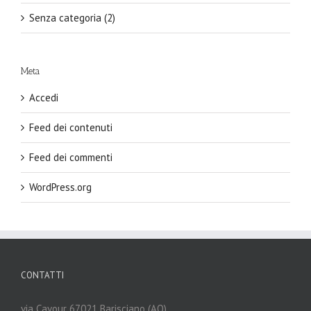
Senza categoria (2)
Meta
Accedi
Feed dei contenuti
Feed dei commenti
WordPress.org
CONTATTI
via Cavour 67021 Barisciano (AQ)