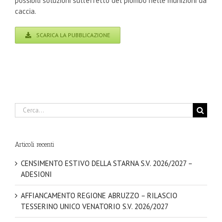
possibili soluzioni sull’effetto del piombo nelle munizioni da
caccia.
SCARICA LA PUBBLICAZIONE
Cerca
per:
Articoli recenti
CENSIMENTO ESTIVO DELLA STARNA S.V. 2026/2027 –
ADESIONI
AFFIANCAMENTO REGIONE ABRUZZO – RILASCIO
TESSERINO UNICO VENATORIO S.V. 2026/2027